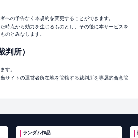
用者への予告なく本規約を変更することができます。
した時点から効力を生じるものとし、その後に本サービスを
たものとみなします。
裁判所）
します。
、当サイトの運営者所在地を管轄する裁判所を専属的合意管
ランダム作品