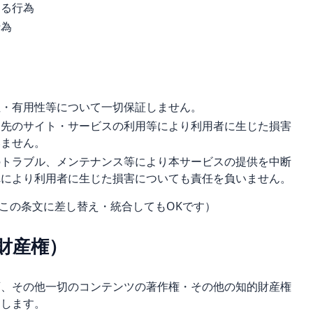
する行為
行為
性・有用性等について一切保証しません。
ク先のサイト・サービスの利用等により利用者に生じた損害
いません。
のトラブル、メンテナンス等により本サービスの提供を中断
れにより利用者に生じた損害についても責任を負いません。
この条文に差し替え・統合してもOKです）
財産権）
画、その他一切のコンテンツの著作権・その他の知的財産権
属します。